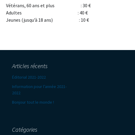
Vétérans, 60 ans et plus : 30 €
Adultes : 40 €
Jeunes (jusqu’à 18 ans) : 10 €
Articles récents
Éditorial 2021-2022
Information pour l’année 2021-
2022
Bonjour tout le monde !
Catégories