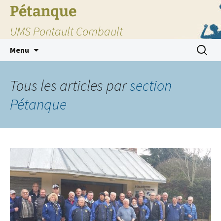
Pétanque
UMS Pontault Combault
Aller
Recherc
Menu
au
contenu
Tous les articles par
section
Pétanque