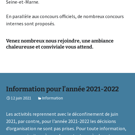
Seine-et-Marne.
En parallèle aux concours officiels, de nombreux concours
internes sont proposés.
Venez nombreux nous rejoindre, une ambiance
chaleureuse et conviviale vous attend.
Information pour l’année 2021-2022
12 juin 2021
Information
Les activités reprennent avec le déconfinement de juin
2021, par contre, pour l’année 2021-2022 les décisions
d’organisation ne sont pas prises. Pour toute information,