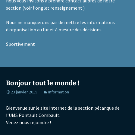
nous vous invitons à prendre contact auprès de notre
section (voir l’onglet renseignement )
Nous ne manquerons pas de mettre les informations
d’organisation au fur et à mesure des décisions.
Sportivement
Bonjour tout le monde !
23 janvier 2015
Information
Bienvenue sur le site internet de la section pétanque de
l’UMS Pontault Combault.
Venez nous rejoindre !